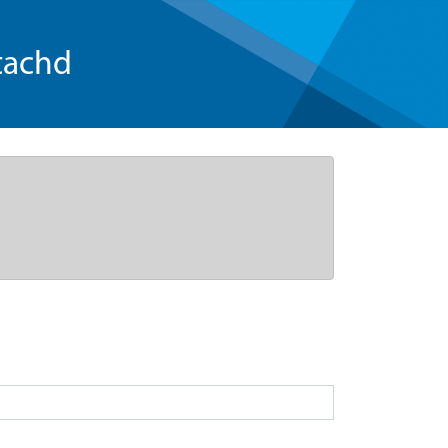
tachd