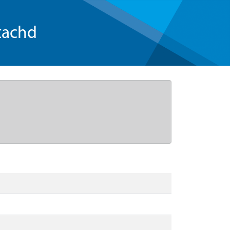
tachd